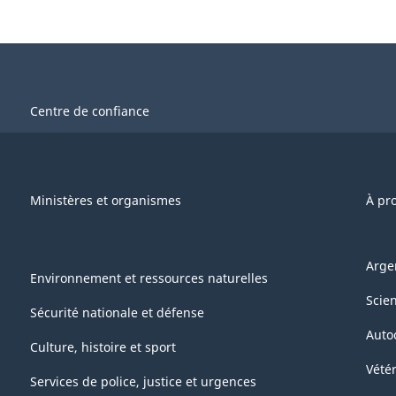
Centre de confiance
Ministères et organismes
À pr
Arge
Environnement et ressources naturelles
Scie
Sécurité nationale et défense
Auto
Culture, histoire et sport
Vétér
Services de police, justice et urgences