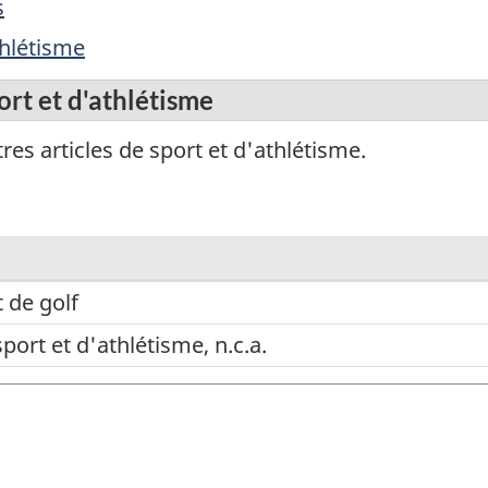
s
thlétisme
ort et d'athlétisme
es articles de sport et d'athlétisme.
 de golf
sport et d'athlétisme, n.c.a.