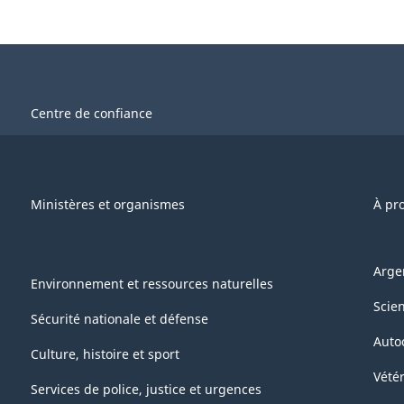
Centre de confiance
Ministères et organismes
À pr
Arge
Environnement et ressources naturelles
Scie
Sécurité nationale et défense
Auto
Culture, histoire et sport
Vétér
Services de police, justice et urgences