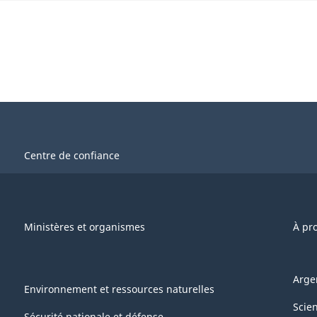
Centre de confiance
Ministères et organismes
À pr
Arge
Environnement et ressources naturelles
Scie
Sécurité nationale et défense