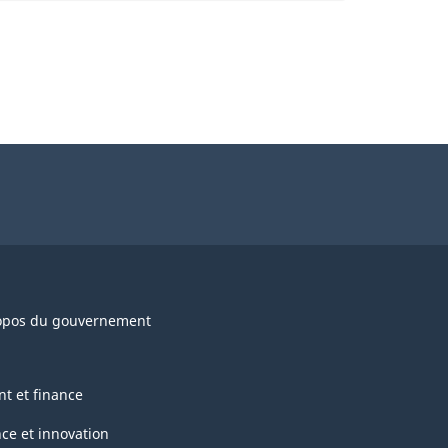
opos du gouvernement
nt et finance
nce et innovation