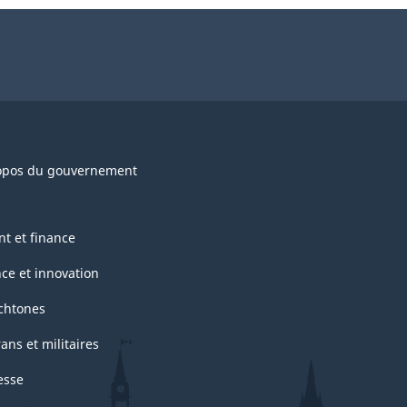
opos du gouvernement
nt et finance
nce et innovation
chtones
ans et militaires
esse