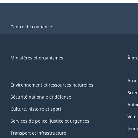
Centre de confiance
Ministères et organismes
À pr
Arge
Environnement et ressources naturelles
Scie
Sécurité nationale et défense
Auto
Culture, histoire et sport
Vétér
Services de police, justice et urgences
Jeun
Transport et infrastructure