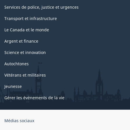
Services de police, justice et urgences
Transport et infrastructure
Le Canada et le monde
Argent et finance
Science et innovation
Autochtones
Vétérans et militaires
Jeunesse
Gérer les événements de la vie
Organisation
Médias sociaux
du