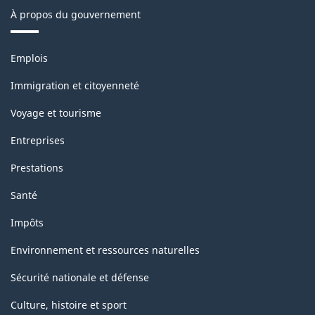
À propos du gouvernement
Thèmes
Emplois
et
sujets
Immigration et citoyenneté
Voyage et tourisme
Entreprises
Prestations
Santé
Impôts
Environnement et ressources naturelles
Sécurité nationale et défense
Culture, histoire et sport