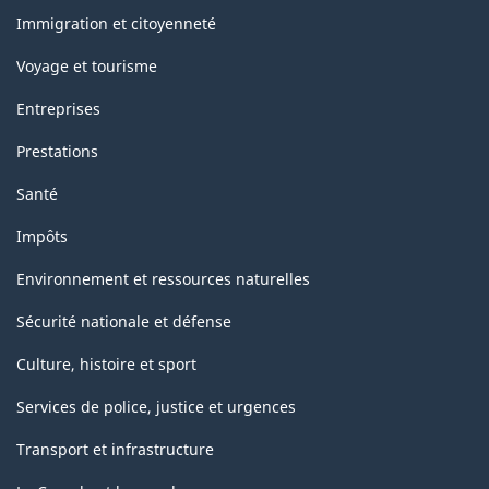
sujets
la
Immigration et citoyenneté
classification
Voyage et tourisme
Entreprises
Prestations
Santé
Impôts
Environnement et ressources naturelles
Sécurité nationale et défense
Culture, histoire et sport
Services de police, justice et urgences
Transport et infrastructure