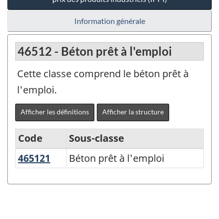
Information générale
46512 - Béton prêt à l'emploi
Cette classe comprend le béton prêt à
l'emploi.
Afficher les définitions
Afficher la structure
Code
Sous-classe
465121
Béton prêt à l'emploi
Béton prêt à l'emploi
Variante
du
SCPAN
Canada