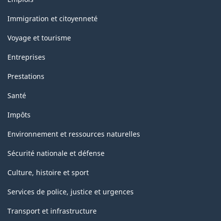
et
sujets
Immigration et citoyenneté
Voyage et tourisme
Entreprises
Prestations
Santé
Impôts
Environnement et ressources naturelles
Sécurité nationale et défense
Culture, histoire et sport
Services de police, justice et urgences
Transport et infrastructure