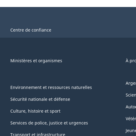
Centre de confiance
Ministères et organismes
À pr
Arge
Environnement et ressources naturelles
Scie
Sécurité nationale et défense
Auto
Culture, histoire et sport
Vétér
Services de police, justice et urgences
Jeun
Transport et infrastructure