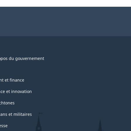
opos du gouvernement
nt et finance
nce et innovation
chtones
ans et militaires
esse