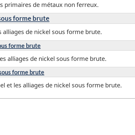
ts primaires de métaux non ferreux.
l sous forme brute
 alliages de nickel sous forme brute.
sous forme brute
es alliages de nickel sous forme brute.
 sous forme brute
l et les alliages de nickel sous forme brute.