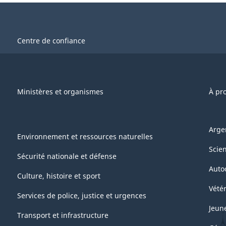
Centre de confiance
Ministères et organismes
À pr
Arge
Environnement et ressources naturelles
Scie
Sécurité nationale et défense
Auto
Culture, histoire et sport
Vétér
Services de police, justice et urgences
Jeun
Transport et infrastructure