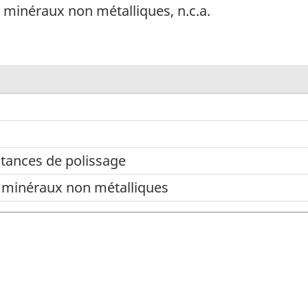
 minéraux non métalliques, n.c.a.
stances de polissage
 minéraux non métalliques