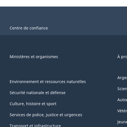
Centre de confiance
Ministères et organismes
À pr
Arge
Environnement et ressources naturelles
Scie
Sécurité nationale et défense
Auto
Culture, histoire et sport
Vétér
Services de police, justice et urgences
Jeun
Transport et infrastructure