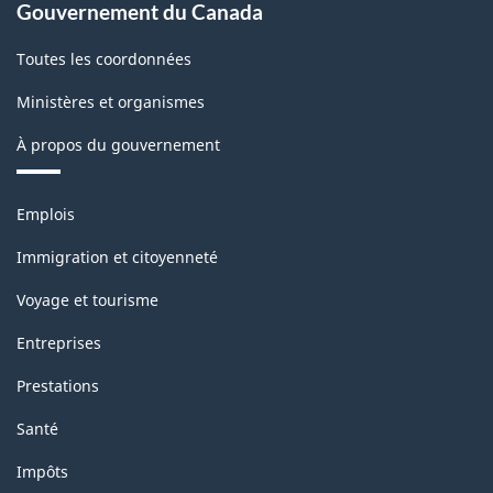
Gouvernement du Canada
Toutes les coordonnées
Ministères et organismes
À propos du gouvernement
Thèmes
Emplois
et
sujets
Immigration et citoyenneté
Voyage et tourisme
Entreprises
Prestations
Santé
Impôts