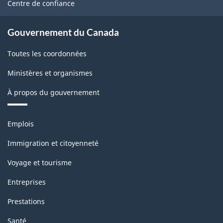
Centre de confiance
classification
Gouvernement du Canada
Toutes les coordonnées
Ministères et organismes
À propos du gouvernement
Thèmes
Emplois
et
sujets
Immigration et citoyenneté
Voyage et tourisme
Entreprises
Prestations
Santé