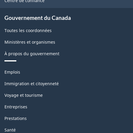
Centre de confiance
Gouvernement du Canada
Toutes les coordonnées
Ministères et organismes
À propos du gouvernement
Thèmes
Emplois
et
sujets
Immigration et citoyenneté
Voyage et tourisme
Entreprises
Prestations
Santé