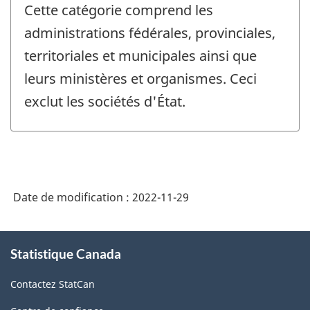
Cette catégorie comprend les
administrations fédérales, provinciales,
territoriales et municipales ainsi que
leurs ministères et organismes. Ceci
exclut les sociétés d'État.
Date de modification :
2022-11-29
À
Statistique Canada
propos
de
Contactez StatCan
ce
site