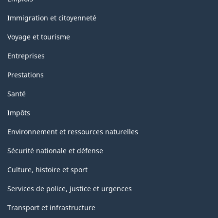
et
sujets
Immigration et citoyenneté
Voyage et tourisme
Entreprises
Prestations
Santé
Impôts
Environnement et ressources naturelles
Sécurité nationale et défense
Culture, histoire et sport
Services de police, justice et urgences
Transport et infrastructure