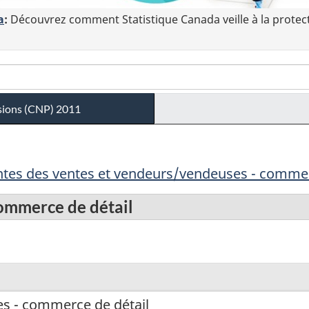
a
:
Découvrez comment Statistique Canada veille à la protec
ssions (CNP) 2011
ntes des ventes et vendeurs/vendeuses - commerc
ommerce de détail
s - commerce de détail