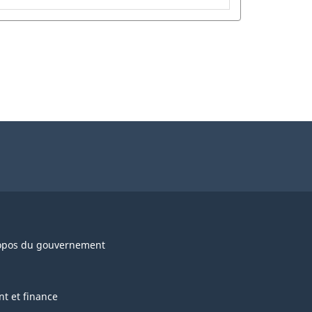
opos du gouvernement
nt et finance