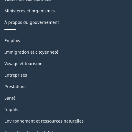
Ministères et organismes
À propos du gouvernement
Thèmes
Emplois
et
sujets
Immigration et citoyenneté
Voyage et tourisme
Entreprises
Prestations
Santé
Impôts
Environnement et ressources naturelles