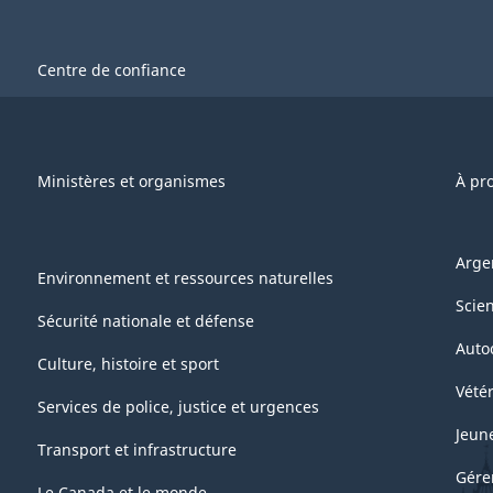
Centre de confiance
Ministères et organismes
À pr
Arge
Environnement et ressources naturelles
Scie
Sécurité nationale et défense
Auto
Culture, histoire et sport
Vétér
Services de police, justice et urgences
Jeun
Transport et infrastructure
Gére
Le Canada et le monde