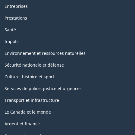
de
Entreprises
la
Prestations
classification
Santé
Impôts
Environnement et ressources naturelles
Sécurité nationale et défense
Culture, histoire et sport
Services de police, justice et urgences
Transport et infrastructure
Le Canada et le monde
Argent et finance