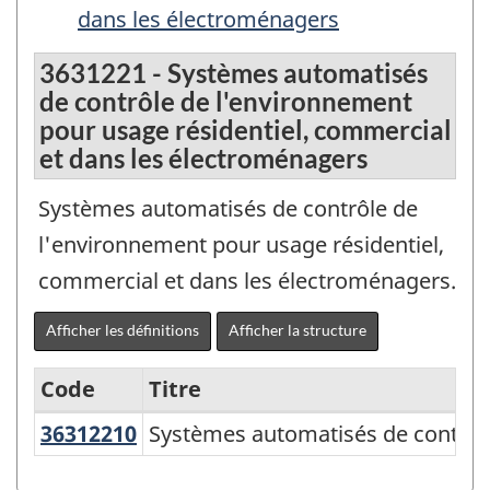
dans les électroménagers
3631221 - Systèmes automatisés
de contrôle de l'environnement
pour usage résidentiel, commercial
et dans les électroménagers
Systèmes automatisés de contrôle de
l'environnement pour usage résidentiel,
commercial et dans les électroménagers.
Afficher les définitions
Afficher la structure
Code
Titre
36312210
Systèmes automatisés de contrô
Systèmes automatisés de contrôle
Variante
de