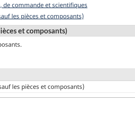
, de commande et scientifiques
sauf les pièces et composants)
pièces et composants)
posants.
sauf les pièces et composants)