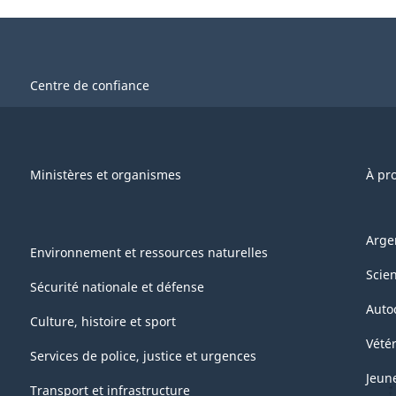
Centre de confiance
Ministères et organismes
À pr
Arge
Environnement et ressources naturelles
Scie
Sécurité nationale et défense
Auto
Culture, histoire et sport
Vétér
Services de police, justice et urgences
Jeun
Transport et infrastructure