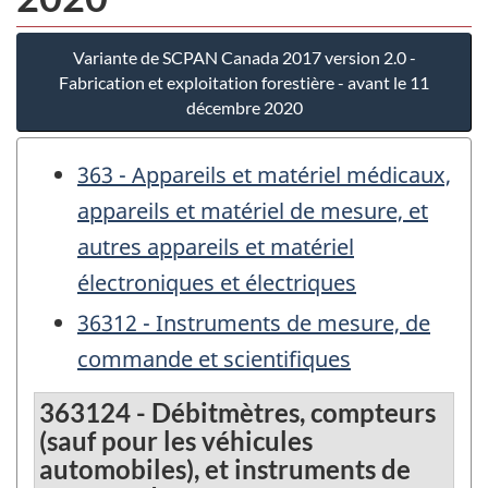
Variante de SCPAN Canada 2017 version 2.0 -
Fabrication et exploitation forestière - avant le 11
décembre 2020
363 - Appareils et matériel médicaux,
appareils et matériel de mesure, et
autres appareils et matériel
électroniques et électriques
36312 - Instruments de mesure, de
commande et scientifiques
363124 - Débitmètres, compteurs
(sauf pour les véhicules
automobiles), et instruments de