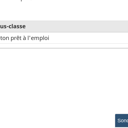
us-classe
ton prêt à l'emploi
Sond