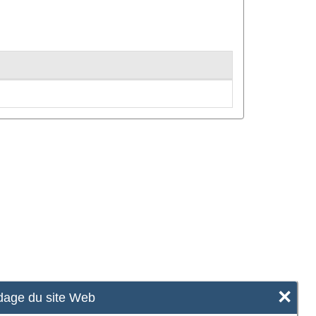
×
age du site Web