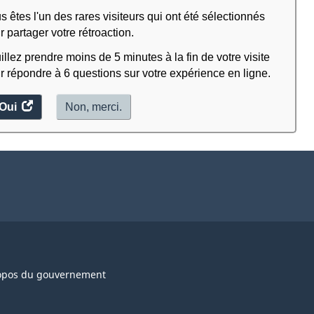
s êtes l'un des rares visiteurs qui ont été sélectionnés
r partager votre rétroaction.
illez prendre moins de 5 minutes à la fin de votre visite
r répondre à 6 questions sur votre expérience en ligne.
Oui
accéder
Non, merci.
au
sondage.
opos du gouvernement