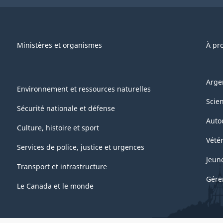
Ministères et organismes
À pr
Arge
Environnement et ressources naturelles
Scie
Sécurité nationale et défense
Auto
Culture, histoire et sport
Vétér
Services de police, justice et urgences
Jeun
Transport et infrastructure
Gére
Le Canada et le monde