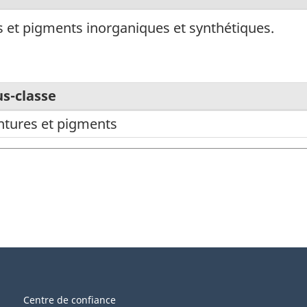
s et pigments inorganiques et synthétiques.
s-classe
ntures et pigments
Centre de confiance