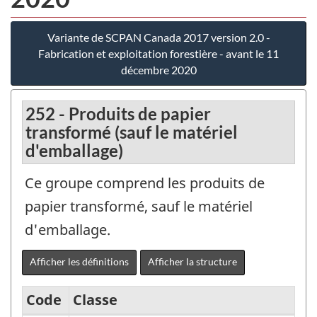
Variante de SCPAN Canada 2017 version 2.0 -
Fabrication et exploitation forestière - avant le 11
décembre 2020
252 - Produits de papier
transformé (sauf le matériel
d'emballage)
Ce groupe comprend les produits de
papier transformé, sauf le matériel
d'emballage.
Afficher les définitions
Afficher la structure
Code
Classe