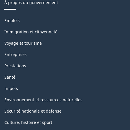
À propos du gouvernement
Thèmes
Emplois
et
sujets
Immigration et citoyenneté
Voyage et tourisme
Entreprises
Prestations
Santé
Impôts
Environnement et ressources naturelles
Sécurité nationale et défense
Culture, histoire et sport