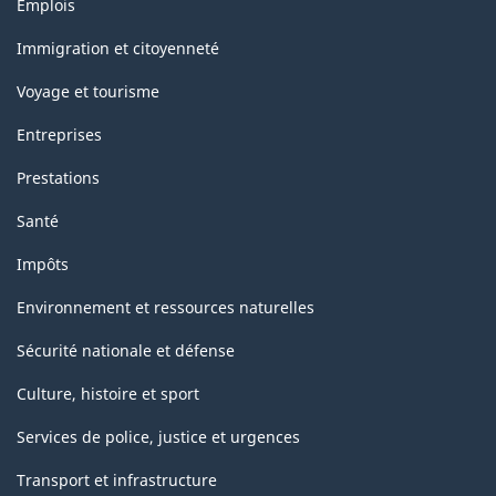
Thèmes
Emplois
et
sujets
Immigration et citoyenneté
Voyage et tourisme
Entreprises
Prestations
Santé
Impôts
Environnement et ressources naturelles
Sécurité nationale et défense
Culture, histoire et sport
Services de police, justice et urgences
Transport et infrastructure