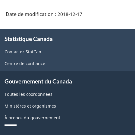
Date de modification :
2018-12-17
À
Statistique Canada
propos
de
Contactez StatCan
ce
site
Centre de confiance
Gouvernement du Canada
Toutes les coordonnées
Ministères et organismes
À propos du gouvernement