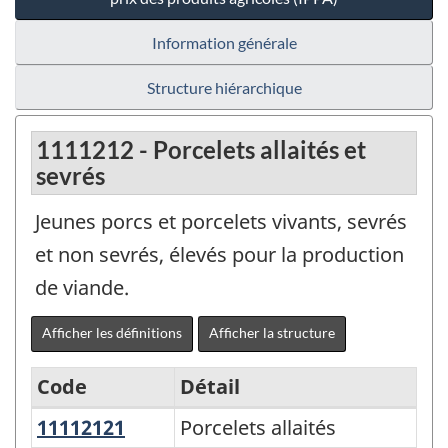
Information générale
Structure hiérarchique
1111212 - Porcelets allaités et
sevrés
Jeunes porcs et porcelets vivants, sevrés
et non sevrés, élevés pour la production
de viande.
Afficher les définitions
Afficher la structure
Code
Détail
11112121
Porcelets allaités
Porcelets allaités
Variante