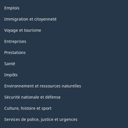
Thèmes
Emplois
et
sujets
Immigration et citoyenneté
Voyage et tourisme
Entreprises
Prestations
Santé
Impôts
Environnement et ressources naturelles
Sécurité nationale et défense
Culture, histoire et sport
Services de police, justice et urgences