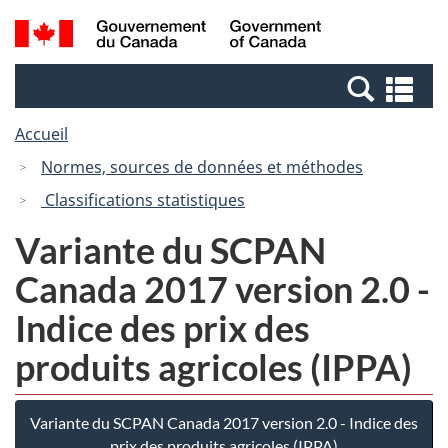
Passer
Passer
Passer
Recherche
/
au
au
à
et
Government
Gestionnaire
contenu
la
menus
of
Re
des
principal
version
Canada
et
Invitations
HTML
Accueil
me
simplifiée
Normes, sources de données et méthodes
Classifications statistiques
Variante du SCPAN
Canada 2017 version 2.0 -
Indice des prix des
produits agricoles (IPPA)
Variante du SCPAN Canada 2017 version 2.0 - Indice des
prix des produits agricoles (IPPA)