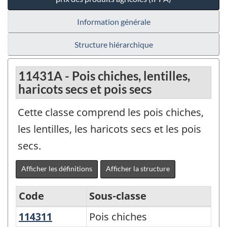
Information générale
Structure hiérarchique
11431A - Pois chiches, lentilles,
haricots secs et pois secs
Cette classe comprend les pois chiches,
les lentilles, les haricots secs et les pois
secs.
Afficher les définitions
Afficher la structure
Code
Sous-classe
114311
Pois chiches
Pois chiches
Variante