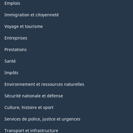
Thèmes
Emplois
et
sujets
Immigration et citoyenneté
Voyage et tourisme
Entreprises
Prestations
Santé
Impôts
Environnement et ressources naturelles
Sécurité nationale et défense
Culture, histoire et sport
Services de police, justice et urgences
Transport et infrastructure