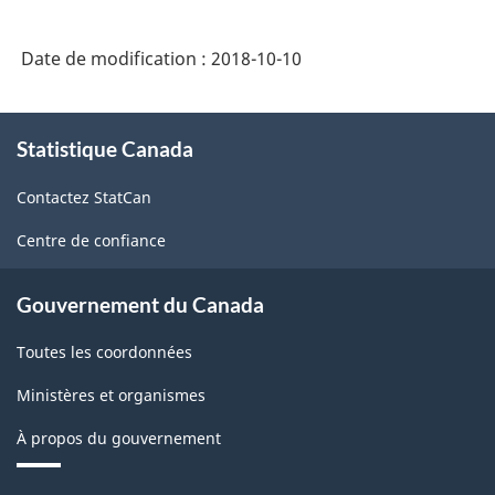
Date de modification :
2018-10-10
À
Statistique Canada
propos
de
Contactez StatCan
ce
site
Centre de confiance
Gouvernement du Canada
Toutes les coordonnées
Ministères et organismes
À propos du gouvernement