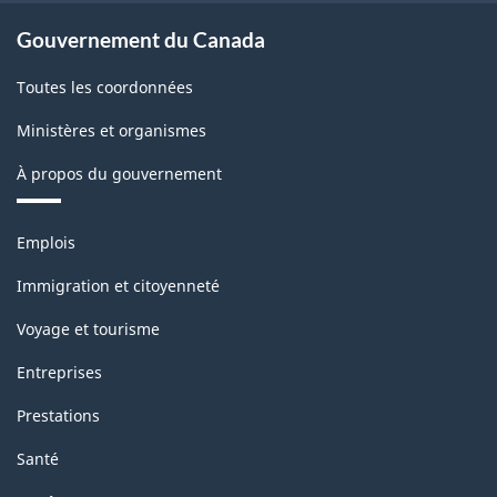
Gouvernement du Canada
Toutes les coordonnées
Ministères et organismes
À propos du gouvernement
Thèmes
Emplois
et
sujets
Immigration et citoyenneté
Voyage et tourisme
Entreprises
Prestations
Santé