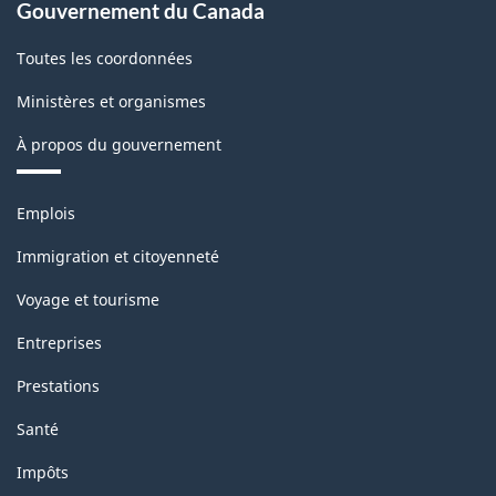
Gouvernement du Canada
Toutes les coordonnées
Ministères et organismes
À propos du gouvernement
Thèmes
Emplois
et
sujets
Immigration et citoyenneté
Voyage et tourisme
Entreprises
Prestations
Santé
Impôts