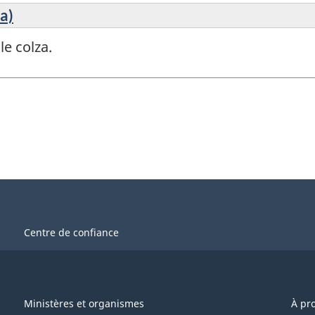
a)
le colza.
Centre de confiance
Ministères et organismes
À pr