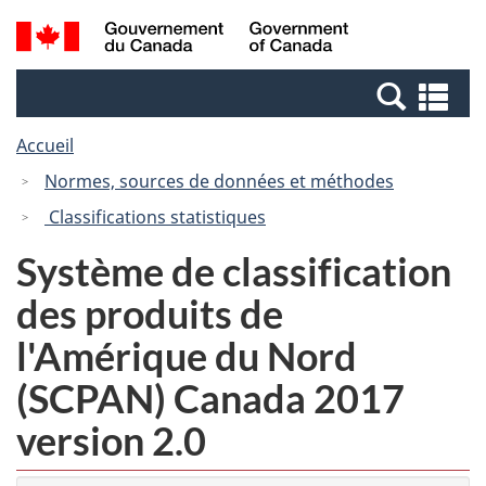
Passer
Passer
Recherche
/
au
à
et
Government
contenu
la
menus
of
Re
principal
version
Canada
et
HTML
Accueil
me
simplifiée
Normes, sources de données et méthodes
Classifications statistiques
Système de classification
des produits de
l'Amérique du Nord
(SCPAN) Canada 2017
version 2.0