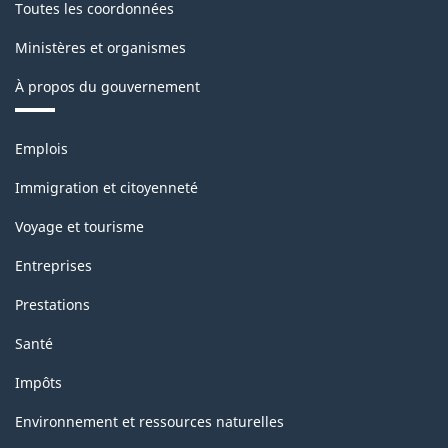
Toutes les coordonnées
Ministères et organismes
À propos du gouvernement
Thèmes
Emplois
et
sujets
Immigration et citoyenneté
Voyage et tourisme
Entreprises
Prestations
Santé
Impôts
Environnement et ressources naturelles