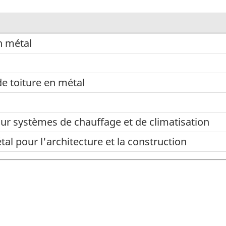
n métal
de toiture en métal
r systèmes de chauffage et de climatisation
al pour l'architecture et la construction