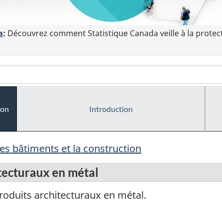
a
:
Découvrez comment Statistique Canada veille à la protec
ion
Introduction
es bâtiments et la construction
tecturaux en métal
roduits architecturaux en métal.