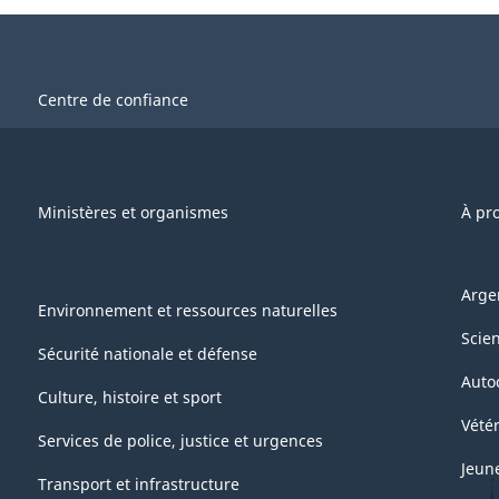
Centre de confiance
Ministères et organismes
À pr
Arge
Environnement et ressources naturelles
Scie
Sécurité nationale et défense
Auto
Culture, histoire et sport
Vétér
Services de police, justice et urgences
Jeun
Transport et infrastructure