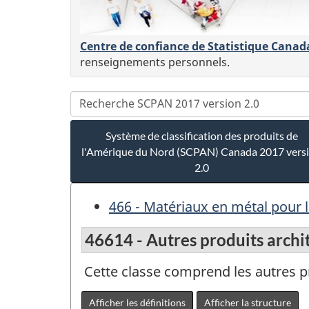
Centre de confiance de Statistique Canad
renseignements personnels.
Système de classification des produits de
l'Amérique du Nord (SCPAN) Canada 2017 vers
2.0
466 - Matériaux en métal pour l
46614 - Autres produits archi
Cette classe comprend les autres p
Afficher les définitions
Afficher la structure