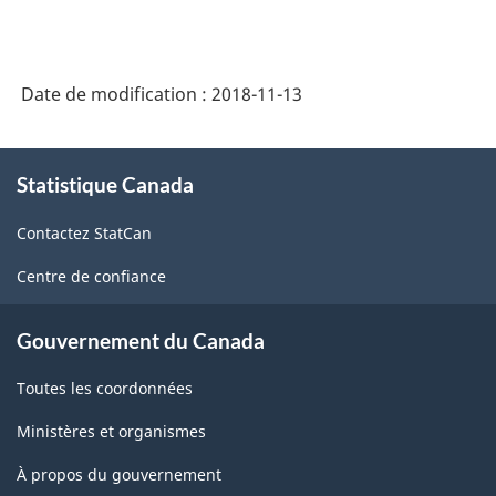
Date de modification :
2018-11-13
À
Statistique Canada
propos
de
Contactez StatCan
ce
site
Centre de confiance
Gouvernement du Canada
Toutes les coordonnées
Ministères et organismes
À propos du gouvernement