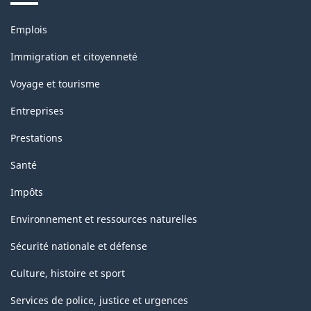
Thèmes
Emplois
et
sujets
Immigration et citoyenneté
Voyage et tourisme
Entreprises
Prestations
Santé
Impôts
Environnement et ressources naturelles
Sécurité nationale et défense
Culture, histoire et sport
Services de police, justice et urgences