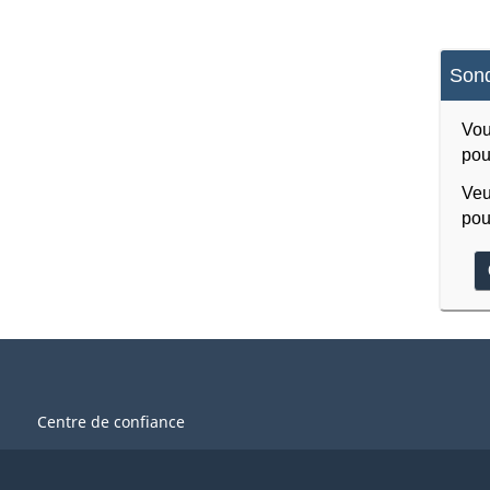
Sond
Vou
pou
Veu
pou
Centre de confiance