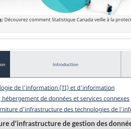
a
:
Découvrez comment Statistique Canada veille à la protec
ion
Introduction
logie de l'information (TI) et d'information
, hébergement de données et services connexes
rniture d'infrastructure des technologies de l'in
ure d'infrastructure de gestion des donné