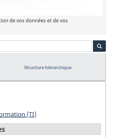
tion de vos données et de vos
Structure hiérarchique
formation (TI)
es