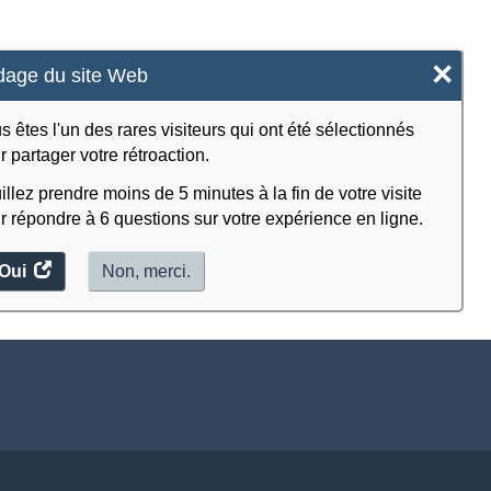
×
age du site Web
s êtes l'un des rares visiteurs qui ont été sélectionnés
r partager votre rétroaction.
illez prendre moins de 5 minutes à la fin de votre visite
r répondre à 6 questions sur votre expérience en ligne.
Oui
accéder
Non, merci.
au
sondage.