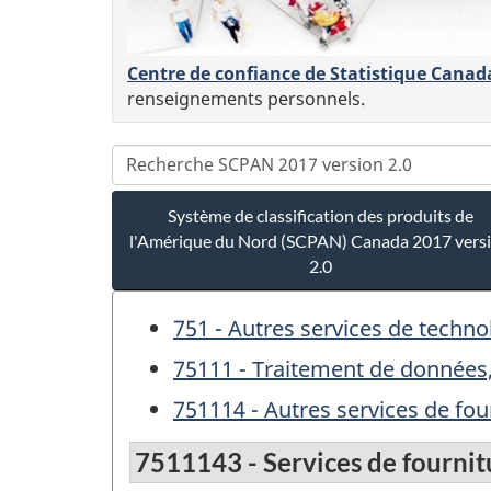
Centre de confiance de Statistique Canad
renseignements personnels.
Système de classification des produits de
l'Amérique du Nord (SCPAN) Canada 2017 vers
2.0
751 - Autres services de techno
75111 - Traitement de données
751114 - Autres services de fou
7511143 - Services de fournit