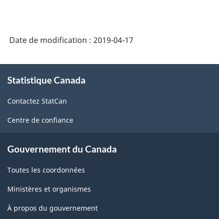
Date de modification :
2019-04-17
À
Statistique Canada
propos
de
Contactez StatCan
ce
site
Centre de confiance
Gouvernement du Canada
Toutes les coordonnées
Ministères et organismes
À propos du gouvernement