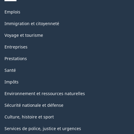
Thèmes
Emplois
et
sujets
Immigration et citoyenneté
Voyage et tourisme
Entreprises
Prestations
Santé
Impôts
Environnement et ressources naturelles
Sécurité nationale et défense
Culture, histoire et sport
Services de police, justice et urgences