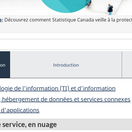
a
:
Découvrez comment Statistique Canada veille à la protec
ion
Introduction
logie de l'information (TI) et d'information
, hébergement de données et services connexes
 d'applications
 service, en nuage