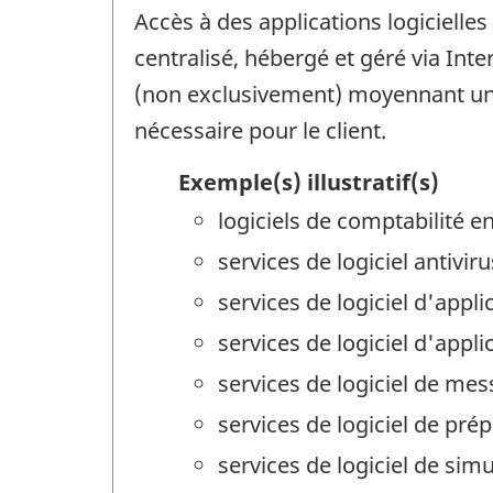
Accès à des applications logicielle
centralisé, hébergé et géré via Int
(non exclusivement) moyennant un fr
nécessaire pour le client.
Exemple(s) illustratif(s)
logiciels de comptabilité 
services de logiciel antiv
services de logiciel d'appl
services de logiciel d'app
services de logiciel de me
services de logiciel de pr
services de logiciel de si