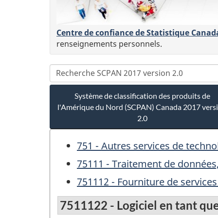
Centre de confiance de Statistique Canad
renseignements personnels.
Système de classification des produits de
l'Amérique du Nord (SCPAN) Canada 2017 vers
2.0
751 - Autres services de techno
75111 - Traitement de données
751112 - Fourniture de services
7511122 - Logiciel en tant que