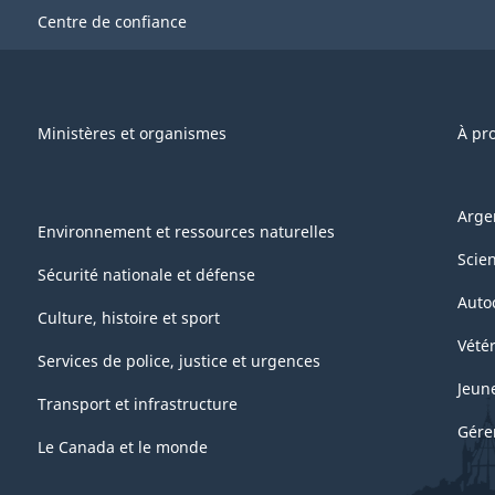
Centre de confiance
Ministères et organismes
À pr
Arge
Environnement et ressources naturelles
Scie
Sécurité nationale et défense
Auto
Culture, histoire et sport
Vétér
Services de police, justice et urgences
Jeun
Transport et infrastructure
Gére
Le Canada et le monde