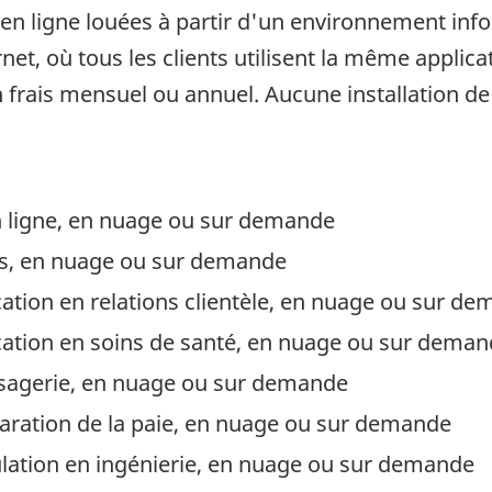
s en ligne louées à partir d'un environnement inf
ernet, où tous les clients utilisent la même appl
ais mensuel ou annuel. Aucune installation de l'
en ligne, en nuage ou sur demande
irus, en nuage ou sur demande
ication en relations clientèle, en nuage ou sur d
lication en soins de santé, en nuage ou sur dema
ssagerie, en nuage ou sur demande
éparation de la paie, en nuage ou sur demande
mulation en ingénierie, en nuage ou sur demande