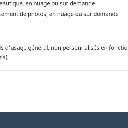
ureautique, en nuage ou sur demande
raitement de photos, en nuage ou sur demande
 d'usage général, non personnalisés en fonction 
els)