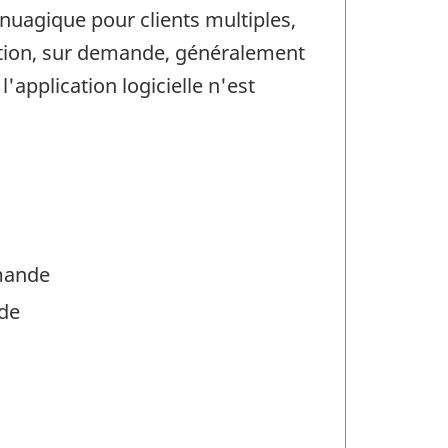
onuagique pour clients multiples,
ication, sur demande, généralement
application logicielle n'est
emande
nde