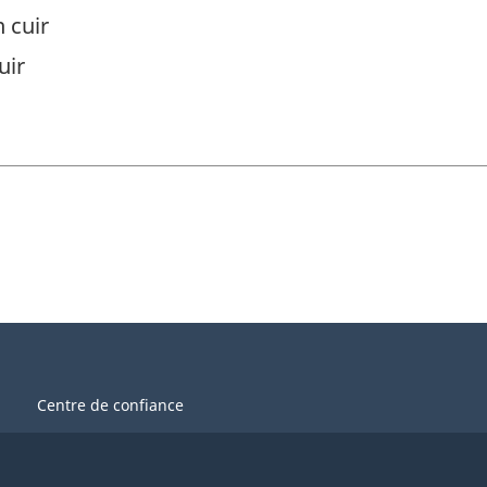
 cuir
uir
Centre de confiance