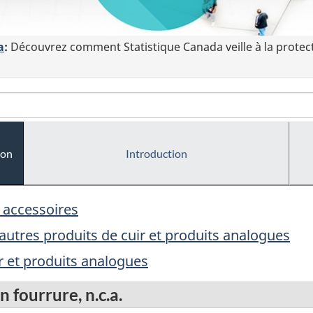
a
:
Découvrez comment Statistique Canada veille à la protec
ion
Introduction
 accessoires
 autres produits de cuir et produits analogues
r et produits analogues
n fourrure, n.c.a.