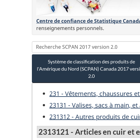
Centre de confiance de Statistique Canad
renseignements personnels.
Système de classification des produits de
l'Amérique du Nord (SCPAN) Canada 2017 vers
2.0
231 - Vêtements, chaussures et
23131 - Valises, sacs à main, et
231312 - Autres produits de cui
2313121 - Articles en cuir et e