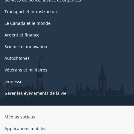
Transport et infrastructure
Le Canada et le monde
Argent et finance
Science et innovation
Autochtones
Vétérans et militaires
Jeunesse
Gérer les événements de la vie
Organisation
Médias sociaux
du
gouvernement
Applications mobiles