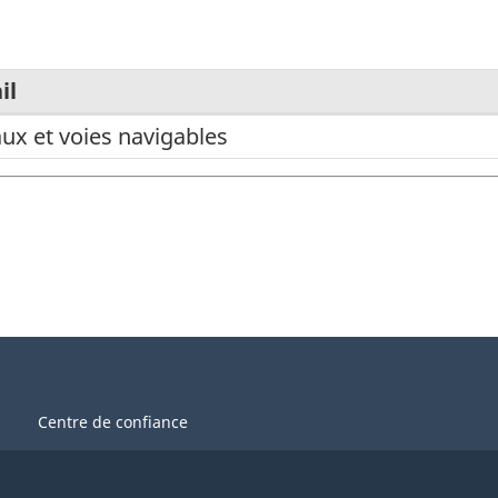
il
ux et voies navigables
Centre de confiance