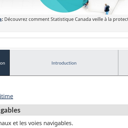
a
:
Découvrez comment Statistique Canada veille à la protec
ion
Introduction
itime
igables
aux et les voies navigables.