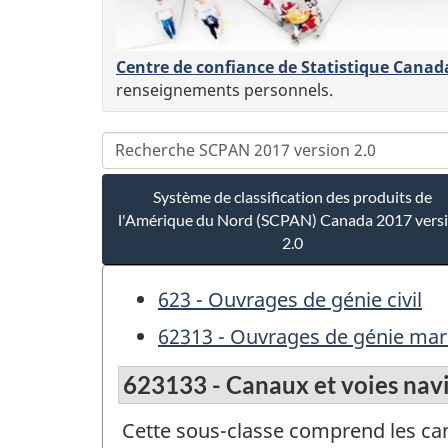
Centre de confiance de Statistique Canad
renseignements personnels.
Système de classification des produits de
l'Amérique du Nord (SCPAN) Canada 2017 vers
2.0
623 - Ouvrages de génie civil
62313 - Ouvrages de génie mar
623133 - Canaux et voies nav
Cette sous-classe comprend les can