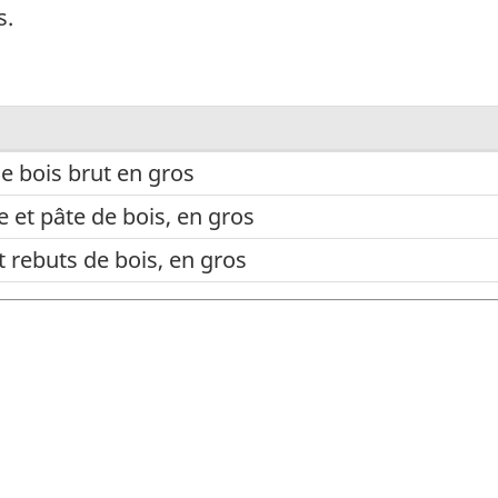
s.
e bois brut en gros
e et pâte de bois, en gros
 rebuts de bois, en gros