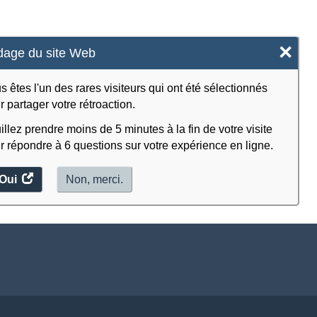
×
age du site Web
s êtes l'un des rares visiteurs qui ont été sélectionnés
r partager votre rétroaction.
illez prendre moins de 5 minutes à la fin de votre visite
r répondre à 6 questions sur votre expérience en ligne.
Oui
accéder
Non, merci.
au
sondage.