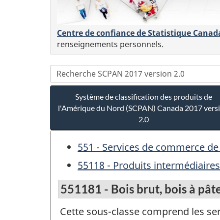
Centre de confiance de Statistique Canad
renseignements personnels.
Système de classification des produits de
l'Amérique du Nord (SCPAN) Canada 2017 vers
2.0
551 - Services de commerce de
55118 - Produits intermédiaire
551181 - Bois brut, bois à pâte
Cette sous-classe comprend les ser