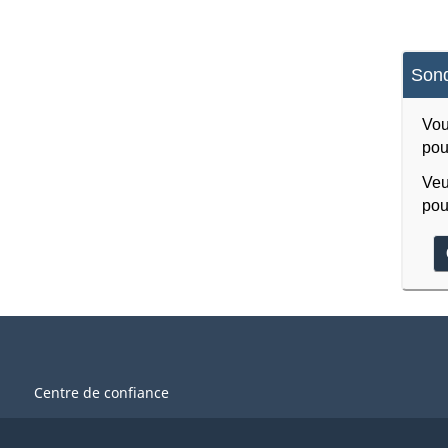
Sond
Vou
pou
Veu
pou
Centre de confiance