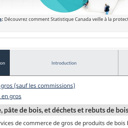
a
:
Découvrez comment Statistique Canada veille à la protec
ion
Introduction
 gros (sauf les commissions)
s en gros
, pâte de bois, et déchets et rebuts de bois
vices de commerce de gros de produits de bois br