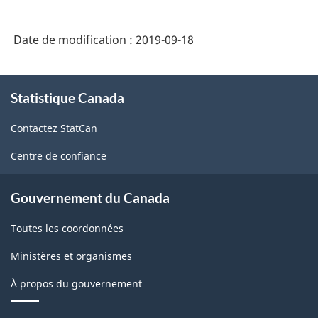
Date de modification :
2019-09-18
À
Statistique Canada
propos
de
Contactez StatCan
ce
site
Centre de confiance
Gouvernement du Canada
Toutes les coordonnées
Ministères et organismes
À propos du gouvernement