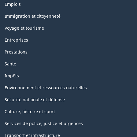
Thèmes
Emplois
et
sujets
Immigration et citoyenneté
Voyage et tourisme
Entreprises
Prestations
Santé
Impôts
Environnement et ressources naturelles
Sécurité nationale et défense
Culture, histoire et sport
Services de police, justice et urgences
Transport et infrastructure