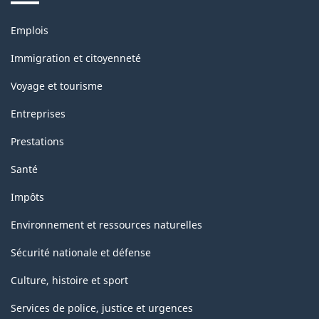
la
Thèmes
classification
Emplois
et
sujets
Immigration et citoyenneté
Voyage et tourisme
Entreprises
Prestations
Santé
Impôts
Environnement et ressources naturelles
Sécurité nationale et défense
Culture, histoire et sport
Services de police, justice et urgences