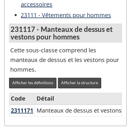
accessoires
23111 - Vêtements pour hommes
231117 - Manteaux de dessus et
vestons pour hommes
Cette sous-classe comprend les
manteaux de dessus et les vestons pour
hommes.
Afficher les définitions
Afficher la structure
Code
Détail
2311171
Manteaux de dessus et vestons
Manteaux de dessus et vestons 
Système
de