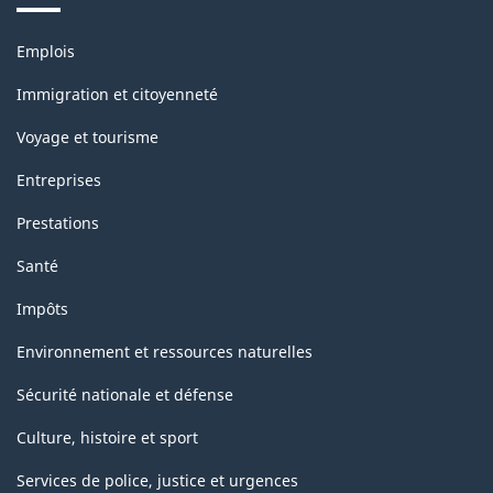
Thèmes
Emplois
et
sujets
Immigration et citoyenneté
Voyage et tourisme
Entreprises
Prestations
Santé
Impôts
Environnement et ressources naturelles
Sécurité nationale et défense
Culture, histoire et sport
Services de police, justice et urgences