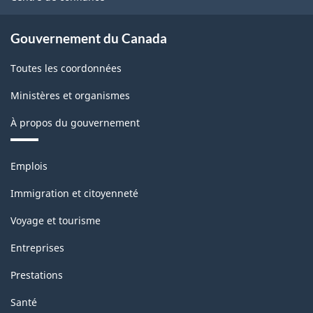
Gouvernement du Canada
Toutes les coordonnées
Ministères et organismes
À propos du gouvernement
Thèmes
Emplois
et
sujets
Immigration et citoyenneté
Voyage et tourisme
Entreprises
Prestations
Santé