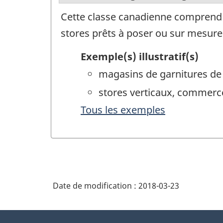
Cette classe canadienne comprend le
stores prêts à poser ou sur mesure
Exemple(s) illustratif(s)
magasins de garnitures de 
stores verticaux, commerce
Tous les exemples
Date de modification :
2018-03-23
À