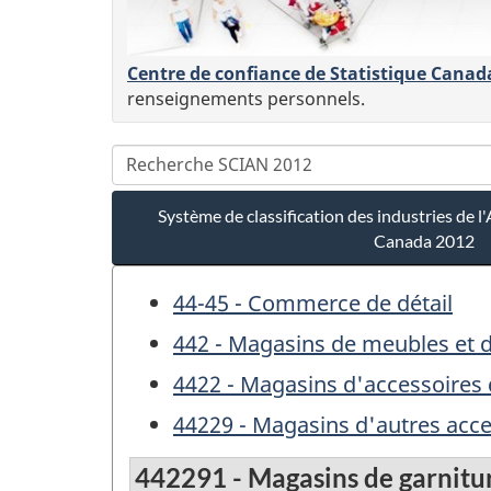
Centre de confiance de Statistique Canad
renseignements personnels.
Système de classification des industries de
Canada 2012
44-45 - Commerce de détail
442 - Magasins de meubles et 
4422 - Magasins d'accessoires
44229 - Magasins d'autres acc
442291 - Magasins de garnitur