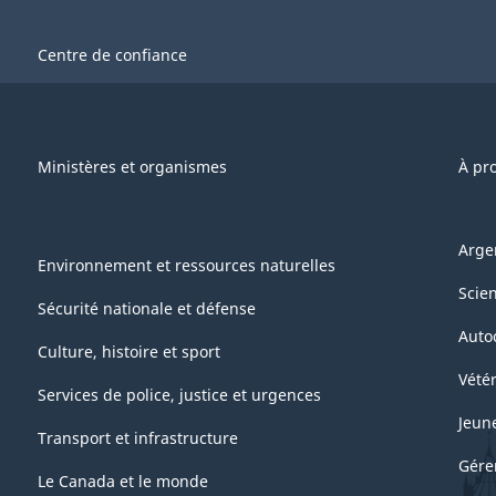
Centre de confiance
Ministères et organismes
À pr
Arge
Environnement et ressources naturelles
Scie
Sécurité nationale et défense
Auto
Culture, histoire et sport
Vétér
Services de police, justice et urgences
Jeun
Transport et infrastructure
Gére
Le Canada et le monde