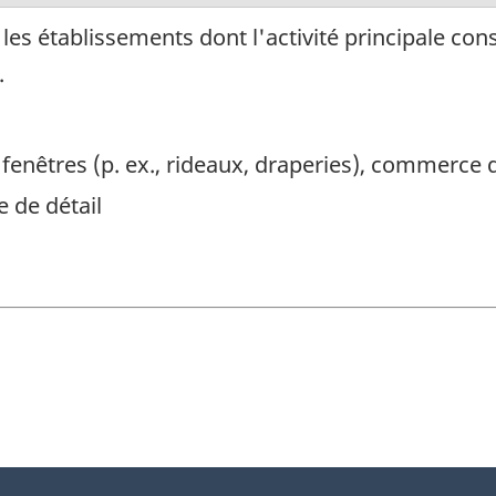
s établissements dont l'activité principale consi
.
fenêtres (p. ex., rideaux, draperies), commerce d
 de détail