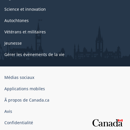
Science et innovation
Autochtones
Vétérans et militaires
Jeunesse
Gérer les événements de la vie
Organisation
Médias sociaux
du
gouvernement
Applications mobiles
du
Ã propos de Canada.ca
Canada
Avis
Confidentialité