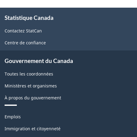
À
Statistique Canada
propos
de
Contactez StatCan
ce
site
Centre de confiance
Gouvernement du Canada
Toutes les coordonnées
Ministères et organismes
À propos du gouvernement
Thèmes
Emplois
et
sujets
Immigration et citoyenneté