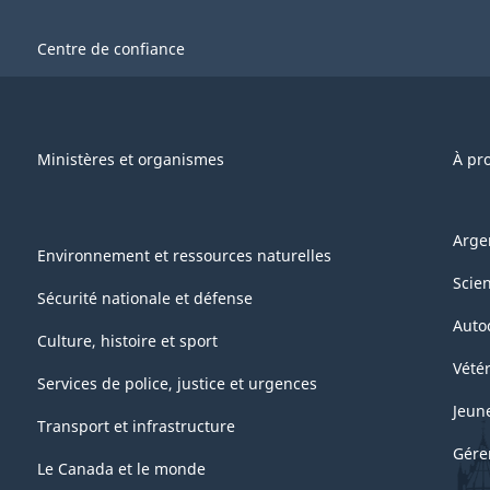
Centre de confiance
Ministères et organismes
À pr
Arge
Environnement et ressources naturelles
Scie
Sécurité nationale et défense
Auto
Culture, histoire et sport
Vétér
Services de police, justice et urgences
Jeun
Transport et infrastructure
Gére
Le Canada et le monde