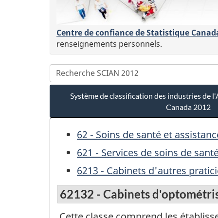
Centre de confiance de Statistique Canad
renseignements personnels.
Système de classification des industries de
Canada 2012
62 - Soins de santé et assistanc
621 - Services de soins de sant
6213 - Cabinets d'autres pratic
62132 - Cabinets d'optométri
Cette classe comprend les établissem