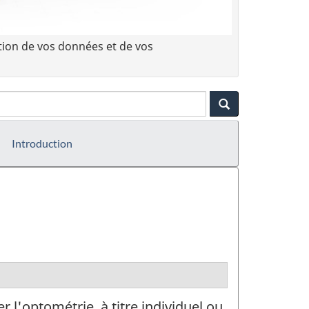
tion de vos données et de vos
Introduction
 l'optométrie, à titre individuel ou