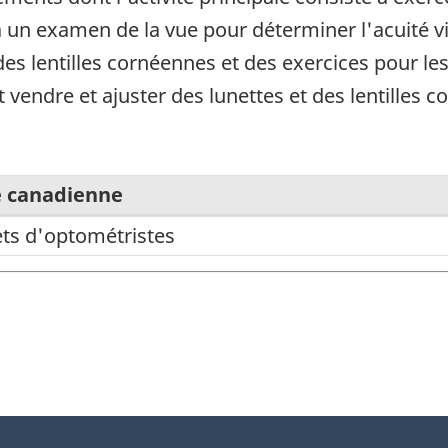
 à un examen de la vue pour déterminer l'acuité v
 des lentilles cornéennes et des exercices pour le
 vendre et ajuster des lunettes et des lentilles
e canadienne
ts d'optométristes